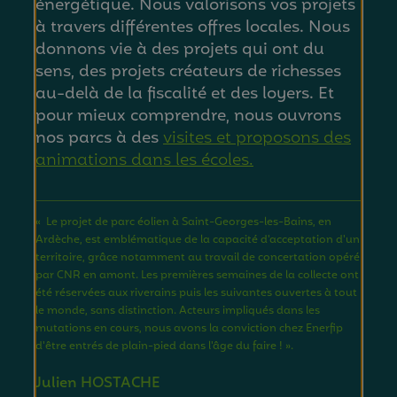
énergétique. Nous valorisons vos projets
à travers différentes offres locales. Nous
donnons vie à des projets qui ont du
sens, des projets créateurs de richesses
au-delà de la fiscalité et des loyers. Et
pour mieux comprendre, nous ouvrons
nos parcs à des
visites et proposons des
animations dans les écoles.
« Le projet de parc éolien à Saint-Georges-les-Bains, en
Ardèche, est emblématique de la capacité d'acceptation d'un
territoire, grâce notamment au travail de concertation opéré
par CNR en amont. Les premières semaines de la collecte ont
été réservées aux riverains puis les suivantes ouvertes à tout
le monde, sans distinction. Acteurs impliqués dans les
mutations en cours, nous avons la conviction chez Enerfip
d'être entrés de plain-pied dans l'âge du faire ! ».
Julien HOSTACHE