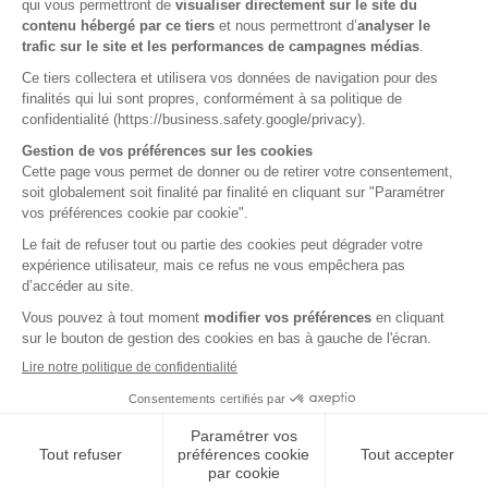
FAQ
Documentations
Contactez-nous
CNR © 2026
Lancer une alerte
Code de conduite
Utilisation des cookies
Données personnelles
Mentions légales