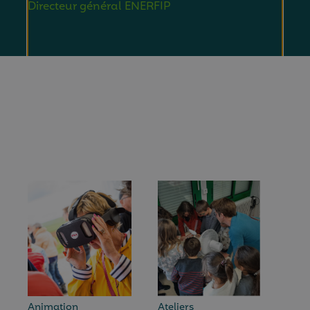
Directeur général ENERFIP
Animation
Ateliers